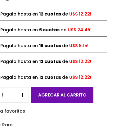
¡Pagalo hasta en
12 cuotas
de
U$S
12.22!
¡Pagalo hasta en
6 cuotas
de
U$S
24.45!
¡Pagalo hasta en
18 cuotas
de
U$S
8.15!
¡Pagalo hasta en
12 cuotas
de
U$S
12.22!
¡Pagalo hasta en
12 cuotas
de
U$S
12.22!
AGREGAR AL CARRITO
a favoritos
:
Ram