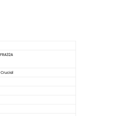
SFRA32A
Crucial