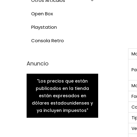
Otros Artículos
Open Box
Playstation
Consola Retro
Ma
Anuncio
Pa
"Los precios que están
Mo
publicados en la tienda
están expresados en
Fo
dólares estadounidenses y
Ca
ya incluyen impuestos"
Ti
Ve