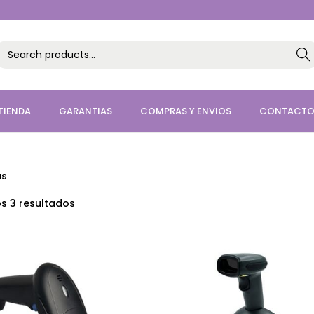
Sea
h
TIENDA
GARANTIAS
COMPRAS Y ENVIOS
CONTACT
as
s 3 resultados