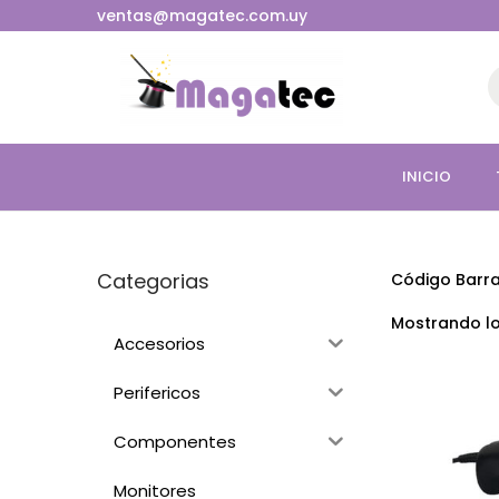
ventas@magatec.com.uy
INICIO
Categorias
Código Barr
Mostrando lo
Accesorios
Perifericos
Componentes
Monitores