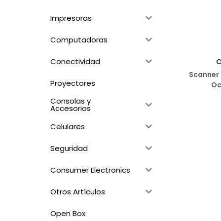
Impresoras
Computadoras
Conectividad
C
Scanner 
Proyectores
Oc
Consolas y
Accesorios
Agr
Celulares
A
Seguridad
Consumer Electronics
Otros Artículos
Open Box