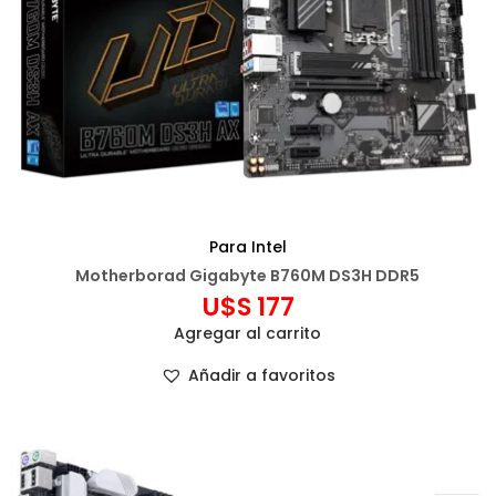
Para Intel
Motherborad Gigabyte B760M DS3H DDR5
U$S
177
Agregar al carrito
Añadir a favoritos