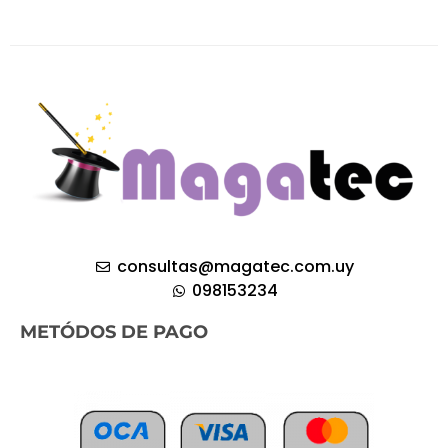
consultas@magatec.com.uy
098153234
METÓDOS DE PAGO