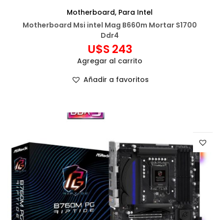
Motherboard
,
Para Intel
Motherboard Msi intel Mag B660m Mortar S1700
Ddr4
U$S
243
Agregar al carrito
Añadir a favoritos