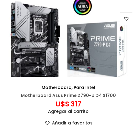
Motherboard
,
Para Intel
Motherboard Asus Prime Z790-p D4 S1700
U$S
317
Agregar al carrito
Añadir a favoritos