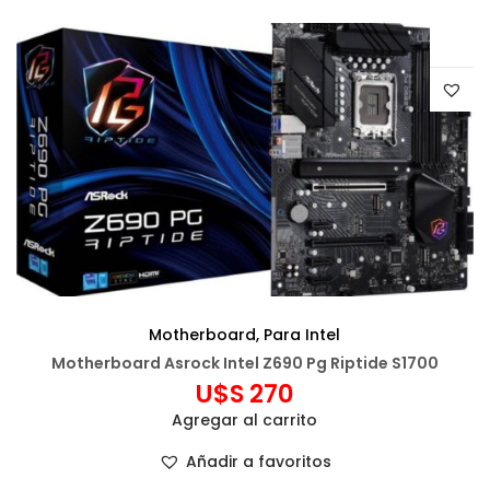
Motherboard
,
Para Intel
Motherboard Asrock Intel Z690 Pg Riptide S1700
U$S
270
Agregar al carrito
Añadir a favoritos