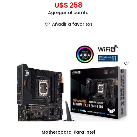
U$S
258
Agregar al carrito
Añadir a favoritos
Motherboard
,
Para Intel