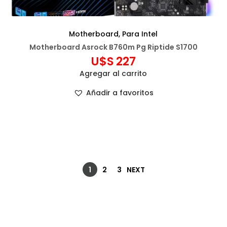
Motherboard
,
Para Intel
Motherboard Asrock B760m Pg Riptide S1700
U$S
227
Agregar al carrito
Añadir a favoritos
1
2
3
NEXT