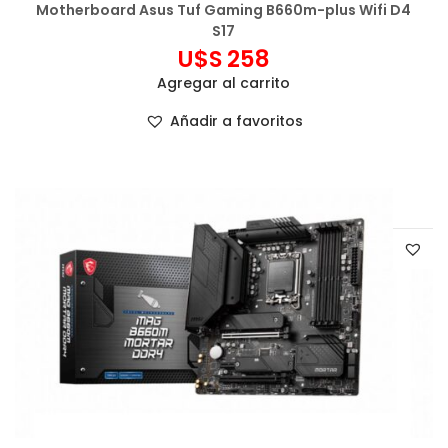
Motherboard Asus Tuf Gaming B660m-plus Wifi D4
S17
U$S
258
Agregar al carrito
Añadir a favoritos