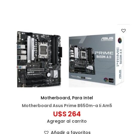
Motherboard
,
Para Intel
Motherboard Asus Prime B650m-a Ii Am5
U$S
264
Agregar al carrito
Añadir a favoritos