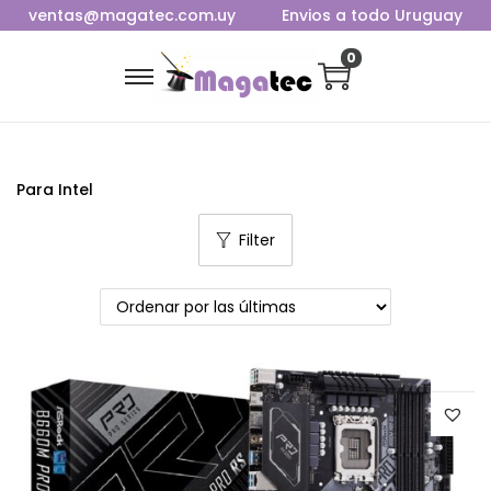
ventas@magatec.com.uy
Envios a todo Uruguay
0
Para Intel
Filter