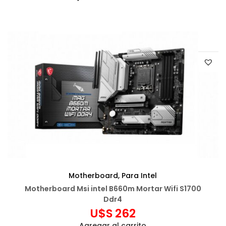
Motherboard
,
Para Intel
Motherboard Msi intel B660m Mortar Wifi S1700
Ddr4
U$S
262
Agregar al carrito