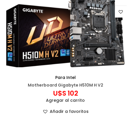
Para Intel
Motherboard Gigabyte H510M H V2
U$S
102
Agregar al carrito
Añadir a favoritos