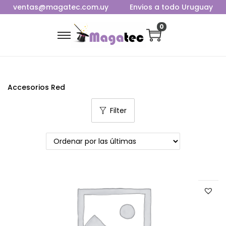
ventas@magatec.com.uy
Envios a todo Uruguay
0
Accesorios Red
Filter