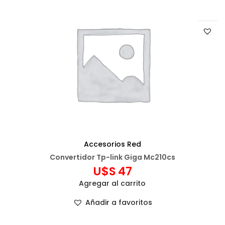
Accesorios Red
Convertidor Tp-link Giga Mc210cs
U$S
47
Agregar al carrito
Añadir a favoritos