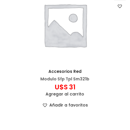
Accesorios Red
Modulo Sfp Tpl Sm321b
U$S
31
Agregar al carrito
Añadir a favoritos