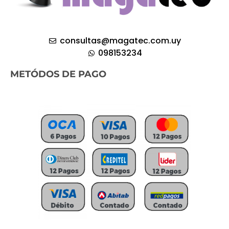
consultas@magatec.com.uy
098153234
METÓDOS DE PAGO