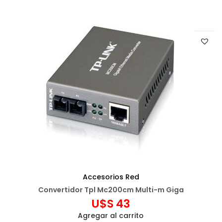
Accesorios Red
Convertidor Tpl Mc200cm Multi-m Giga
U$S
43
Agregar al carrito