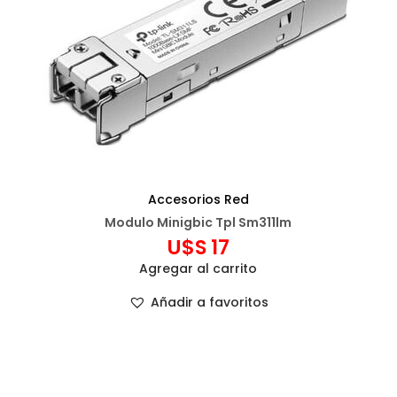
Accesorios Red
Modulo Minigbic Tpl Sm311lm
U$S
17
Agregar al carrito
Añadir a favoritos