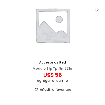
Accesorios Red
Modulo Sfp Tpl Sm321a
U$S
56
Agregar al carrito
Añadir a favoritos