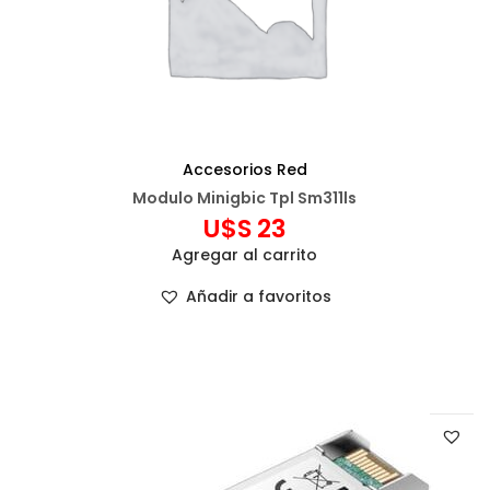
Accesorios Red
Modulo Minigbic Tpl Sm311ls
U$S
23
Agregar al carrito
Añadir a favoritos