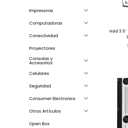
Impresoras
Computadoras
Hdd 3.5″
Conectividad
Proyectores
Agr
Consolas y
Accesorios
A
Celulares
Seguridad
Consumer Electronics
Otros Artículos
Open Box