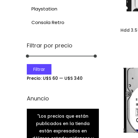
Playstation
Consola Retro
Hdd 3.5
Filtrar por precio
Agr
A
Filtrar
Precio:
U$S 60
—
U$S 340
Anuncio
"Los precios que están
publicados en la tienda
están expresados en