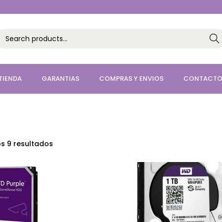
Sea
h
TIENDA
GARANTIAS
COMPRAS Y ENVIOS
CONTACT
s 9 resultados