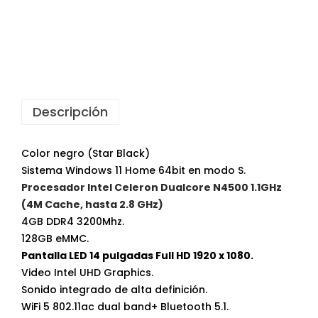
Descripción
Color negro (Star Black)
Sistema Windows 11 Home 64bit en modo S.
Procesador Intel Celeron Dualcore N4500 1.1GHz
(4M Cache, hasta 2.8 GHz)
4GB DDR4 3200Mhz.
128GB eMMC.
Pantalla LED 14 pulgadas Full HD 1920 x 1080.
Video Intel UHD Graphics.
Sonido integrado de alta definición.
WiFi 5 802.11ac dual band+ Bluetooth 5.1.