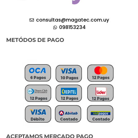
consultas@magatec.com.uy
098153234
METÓDOS DE PAGO
ACEPTAMOS MERCADO PAGO