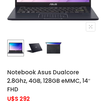
Notebook Asus Dualcore
2.8Ghz, 4GB, 128GB eMMC, 14″
FHD
U$S
292