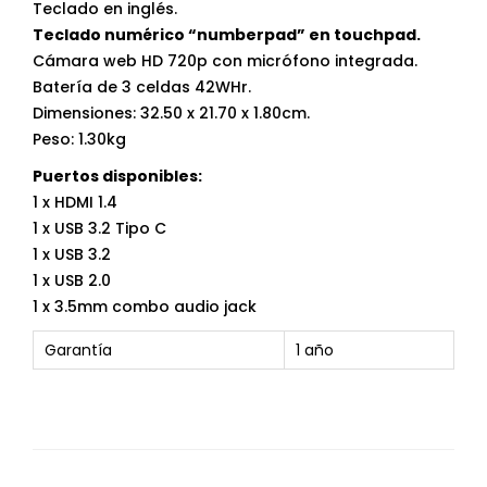
Teclado en inglés.
Teclado numérico “numberpad” en touchpad.
Cámara web HD 720p con micrófono integrada.
Batería de 3 celdas 42WHr.
Dimensiones: 32.50 x 21.70 x 1.80cm.
Peso: 1.30kg
Puertos disponibles:
1 x HDMI 1.4
1 x USB 3.2 Tipo C
1 x USB 3.2
1 x USB 2.0
1 x 3.5mm combo audio jack
Garantía
1 año