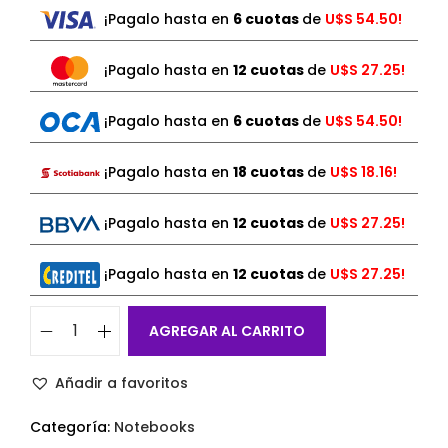
¡Pagalo hasta en
6 cuotas
de
U$S
54.50!
¡Pagalo hasta en
12 cuotas
de
U$S
27.25!
¡Pagalo hasta en
6 cuotas
de
U$S
54.50!
¡Pagalo hasta en
18 cuotas
de
U$S
18.16!
¡Pagalo hasta en
12 cuotas
de
U$S
27.25!
¡Pagalo hasta en
12 cuotas
de
U$S
27.25!
AGREGAR AL CARRITO
Añadir a favoritos
Categoría:
Notebooks