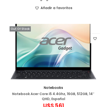
Añadir a favoritos
Out Of Stock
Notebooks
Notebook Acer Core i5 4.4Ghz, 16GB, 512GB, 14″
QHD, Español
U$S
561