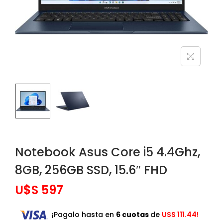
Notebook Asus Core i5 4.4Ghz,
8GB, 256GB SSD, 15.6″ FHD
U$S
597
¡Pagalo hasta en
6 cuotas
de
U$S
111.44!