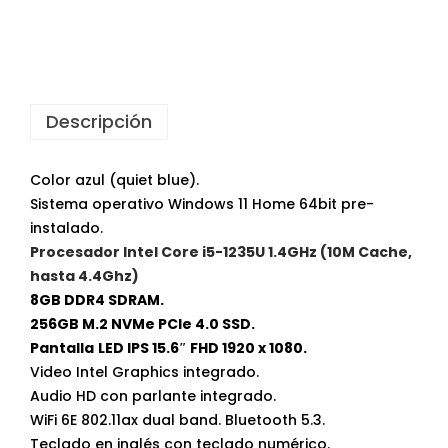
Descripción
Color azul (quiet blue).
Sistema operativo Windows 11 Home 64bit pre-
instalado.
Procesador Intel Core i5-1235U 1.4GHz (10M Cache,
hasta 4.4Ghz)
8GB DDR4 SDRAM.
256GB M.2 NVMe PCIe 4.0 SSD.
Pantalla
LED IPS 15.6″ FHD 1920 x 1080.
Video Intel Graphics integrado.
Audio HD con parlante integrado.
WiFi 6E 802.11ax dual band. Bluetooth 5.3.
Teclado en inglés con teclado numérico.