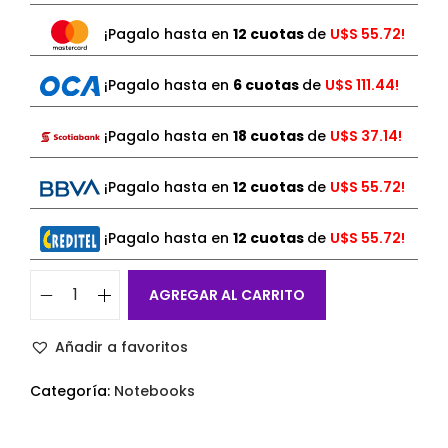
¡Pagalo hasta en
12 cuotas
de
U$S
55.72!
¡Pagalo hasta en
6 cuotas
de
U$S
111.44!
¡Pagalo hasta en
18 cuotas
de
U$S
37.14!
¡Pagalo hasta en
12 cuotas
de
U$S
55.72!
¡Pagalo hasta en
12 cuotas
de
U$S
55.72!
AGREGAR AL CARRITO
Añadir a favoritos
Categoría:
Notebooks