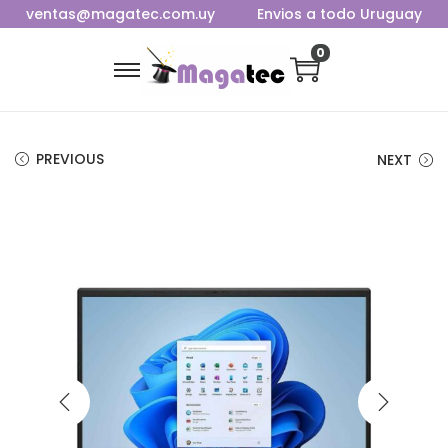
ventas@magatec.com.uy
Envios a todo Uruguay
0
PREVIOUS
NEXT