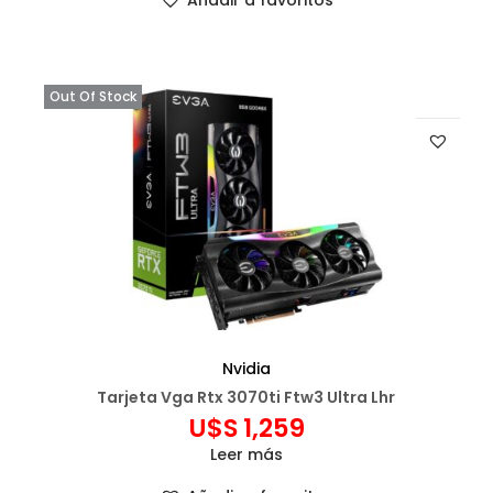
Añadir a favoritos
Out Of Stock
Nvidia
Tarjeta Vga Rtx 3070ti Ftw3 Ultra Lhr
U$S
1,259
Leer más