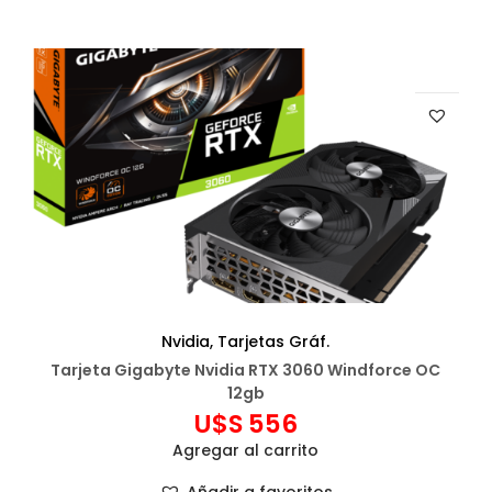
Nvidia
,
Tarjetas Gráf.
Tarjeta Gigabyte Nvidia RTX 3060 Windforce OC
12gb
U$S
556
Agregar al carrito