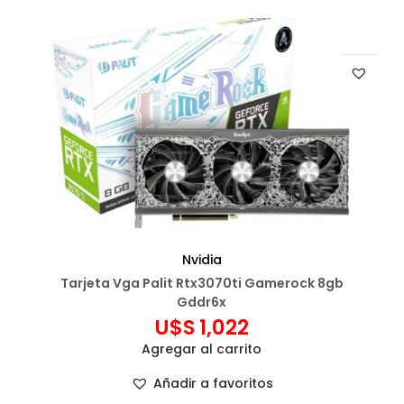
Nvidia
Tarjeta Vga Palit Rtx3070ti Gamerock 8gb
Gddr6x
U$S
1,022
Agregar al carrito
Añadir a favoritos