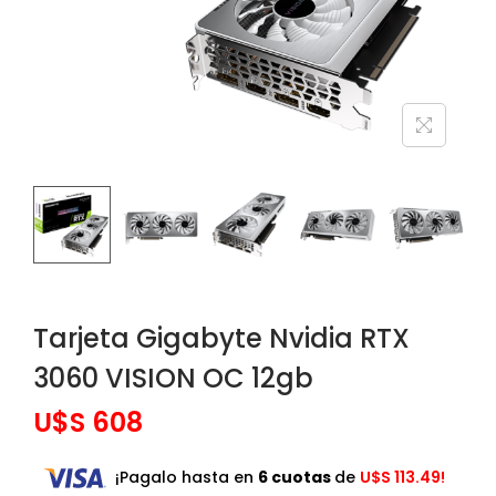
Tarjeta Gigabyte Nvidia RTX
3060 VISION OC 12gb
U$S
608
¡Pagalo hasta en
6 cuotas
de
U$S
113.49!