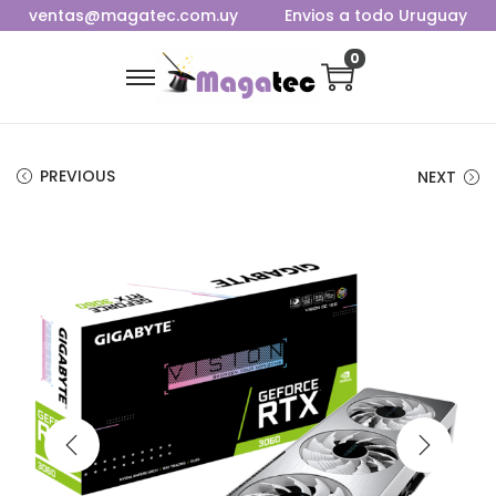
ventas@magatec.com.uy
Envios a todo Uruguay
0
PREVIOUS
NEXT