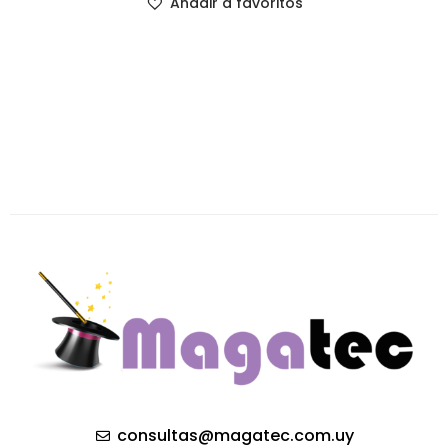
Añadir a favoritos
consultas@magatec.com.uy