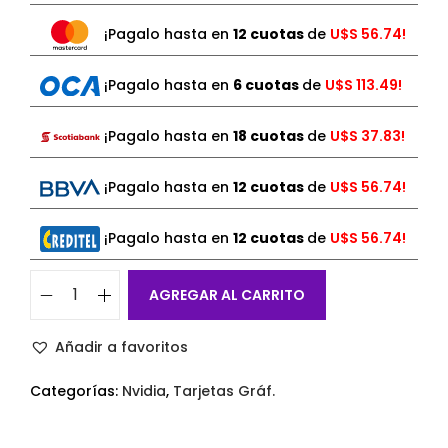
¡Pagalo hasta en
12 cuotas
de
U$S
56.74!
¡Pagalo hasta en
6 cuotas
de
U$S
113.49!
¡Pagalo hasta en
18 cuotas
de
U$S
37.83!
¡Pagalo hasta en
12 cuotas
de
U$S
56.74!
¡Pagalo hasta en
12 cuotas
de
U$S
56.74!
AGREGAR AL CARRITO
Añadir a favoritos
Categorías:
Nvidia
,
Tarjetas Gráf.