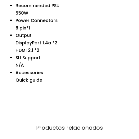
Recommended PSU
550W
Power Connectors
8 pin*1
Output
DisplayPort 1.4a *2
HDMI 2.1 *2
SLI Support
N/A
Accessories
Quick guide
Productos relacionados