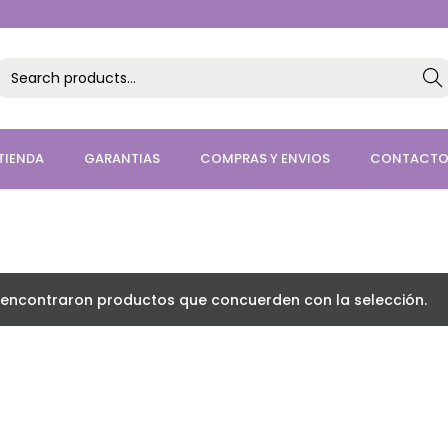
Sea
h
TIENDA
GARANTIAS
COMPRAS Y ENVIOS
CONTACT
 encontraron productos que concuerden con la selección.